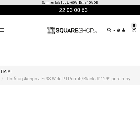
Summer Sale | up to -60% | Extra 10% Off
22 03 00 63
0
ΠΑΙΔΙ
Παιδικη Φορμα J Fi 3S Wide Pt Purrub/Black JD1299 pure ruby