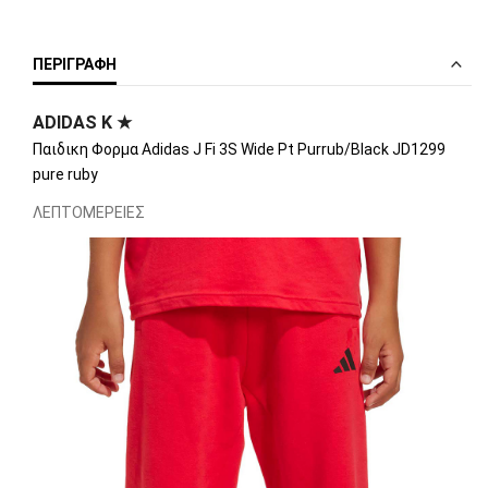
ΠΕΡΙΓΡΑΦΉ
ADIDAS K ★
Παιδικη Φορμα Adidas J Fi 3S Wide Pt Purrub/Black JD1299
pure ruby
ΛΕΠΤΟΜΕΡΕΙΕΣ