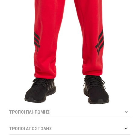
ΤΡΌΠΟΙ ΠΛΗΡΩΜΉΣ
ΤΡΌΠΟΙ ΑΠΟΣΤΟΛΉΣ