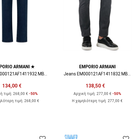
PORIO ARMANI ★
EMPORIO ARMANI
Jeans EM000121AF1411932 MB002 medium blue denim 09
Jeans EM000121AF1411832 MB001 blue denim
134,00 €
138,50 €
ή τιμή:
268,00 €
-50%
Αρχική τιμή:
277,00 €
-50%
ηλότερη τιμή
:
268,00 €
Η χαμηλότερη τιμή
:
277,00 €