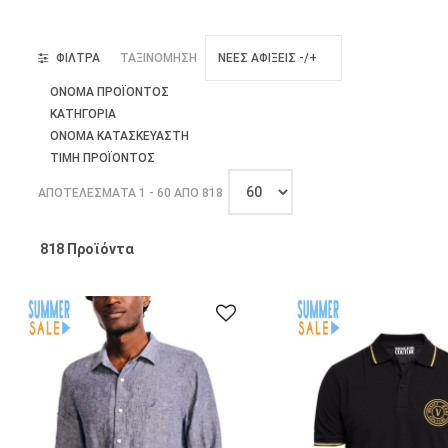
ΦΙΛΤΡΑ
ΤΑΞΙΝΟΜΗΣΗ
ΝΕΕΣ ΑΦΙΞΕΙΣ -/+
ΌΝΟΜΑ ΠΡΟΪΌΝΤΟΣ
ΚΑΤΗΓΟΡΊΑ
ΌΝΟΜΑ ΚΑΤΑΣΚΕΥΑΣΤΉ
ΤΙΜΉ ΠΡΟΪΌΝΤΟΣ
ΑΠΟΤΕΛΈΣΜΑΤΑ 1 - 60 ΑΠΌ 818
818 Προϊόντα