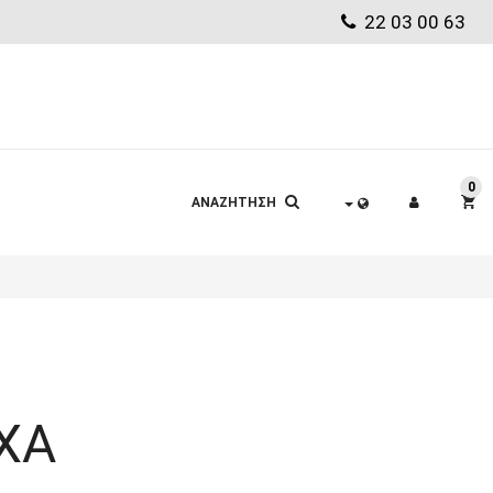
22 03 00 63
0
ΑΝΑΖΗΤΗΣΗ
ΧΑ