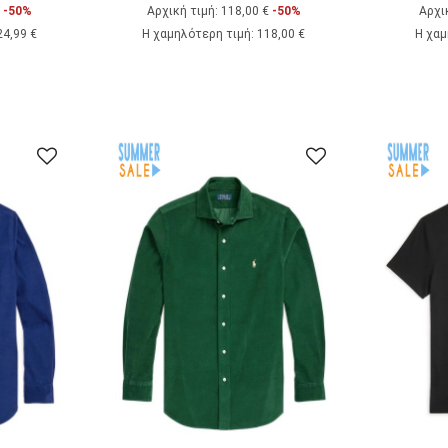
€
-50%
Αρχική τιμή:
118,00 €
-50%
Αρχι
24,99 €
Η χαμηλότερη τιμή
:
118,00 €
Η χαμ