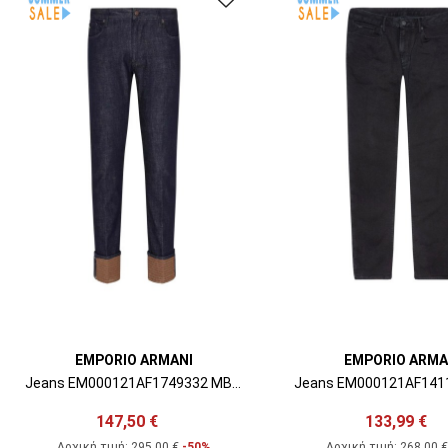
EMPORIO ARMANI
EMPORIO ARMA
Jeans EM000121AF1749332 MB001 blue denim
147,50 €
133,99 €
Αρχική τιμή:
295,00 €
-50%
Αρχική τιμή:
268,00 